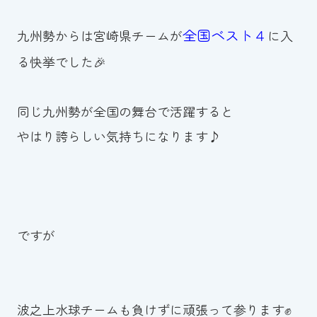
スイミングスクールの
体験申し込みはこちら!
全国ベスト４
九州勢からは宮崎県チームが
に入
る快挙でした🎉
同じ九州勢が全国の舞台で活躍すると
やはり誇らしい気持ちになります♪
ですが
波之上水球チームも負けずに頑張って参ります✊