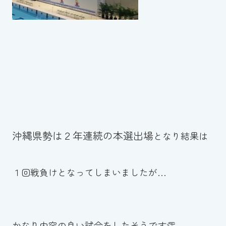
沖縄県勢は２年連続の本選出場
となり結果は
１回戦負けとなってしまいましたが…
かなり内容の良い試合をしたそうです👏