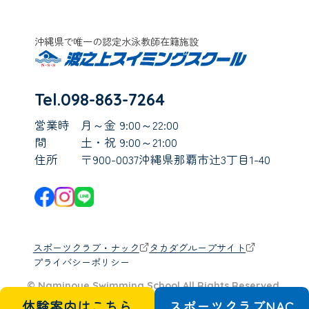
沖縄県で唯一の認定水泳教師在籍施設
Tel.098-863-7264
営業時
月～金 9:00～22:00
間
土・祝 9:00～21:00
住所
〒900-0037沖縄県那覇市辻3丁目1-40
スポーツクラブ・ナック
タカダグループサイト
プライバシーポリシー
© Naminoue Swimming School All Rights Reserved.
体験案内はこちら
スポーツクラブ
N
A
C