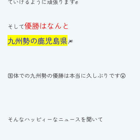
ていけるように頑張ります✊
優勝はなんと
そして
九州勢の鹿児島県
🎆
国体での九州勢の優勝は本当に久しぶりです😲
そんなハッピィーなニュースを聞いて