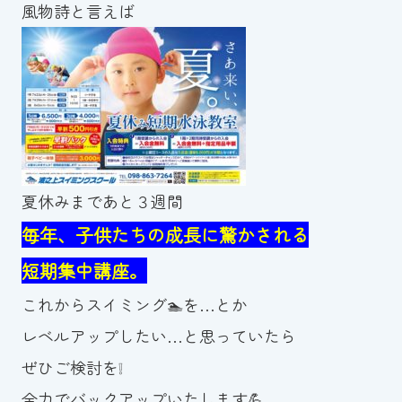
風物詩と言えば
夏休みまであと３週間
毎年、子供たちの成長に驚かされる
短期集中講座。
これからスイミング🏊を…とか
レベルアップしたい…と思っていたら
ぜひご検討を❕
全力でバックアップいたします💪