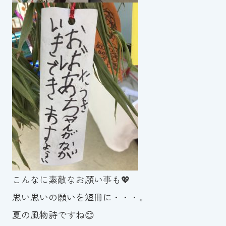
スイミングスクールの
体験申し込みはこちら!
こんなに素敵なお願い事も💖
思い思いの願いを短冊に・・・。
夏の風物詩ですね😊