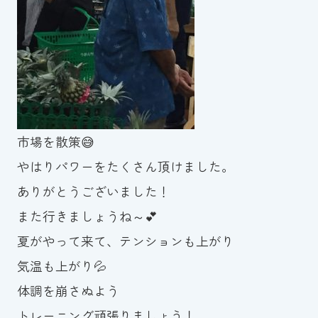
市場を散策😅
やはりパワーをたくさん頂けました。
ありがとうございました！
また行きましょうね～💕
夏がやって来て、テンションも上がり
気温も上がり💦
体調を崩さぬよう
トレーニング頑張りましょう！