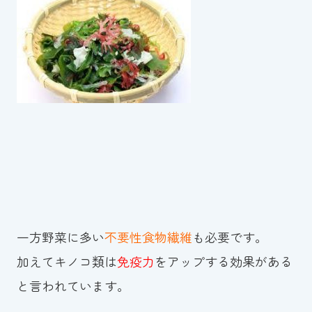
スイミングスクールの
体験申し込みはこちら!
一方野菜に多い
不要性食物繊維
も必要です。
加えてキノコ類は
免疫力
をアップする効果がある
と言われています。