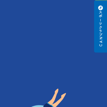
スポーツクラブ
N
A
C