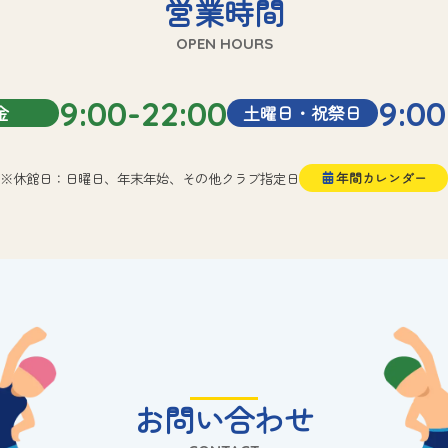
営業時間
OPEN HOURS
9:00-22:00
9:00
金
土曜日・祝祭日
※休館日：日曜日、年末年始、その他クラブ指定日
年間カレンダー
お問い合わせ