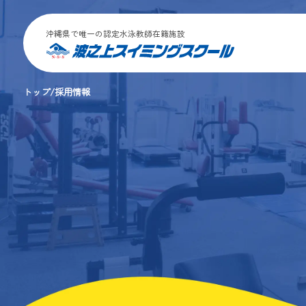
沖縄県で唯一の認定水泳教師在籍施設
トップ
採用情報