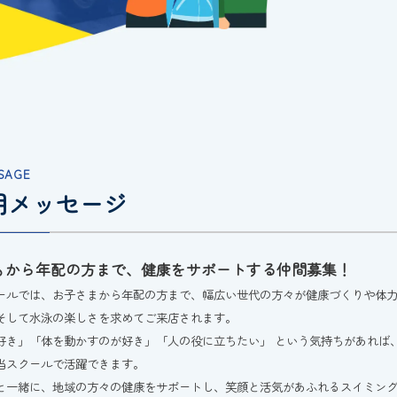
SAGE
用メッセージ
もから年配の方まで、健康をサポートする仲間募集！
ールでは、お子さまから年配の方まで、幅広い世代の方々が健康づくりや体
そして水泳の楽しさを求めてご来店されます。
好き」「体を動かすのが好き」「人の役に立ちたい」 という気持ちがあれば
当スクールで活躍できます。
と一緒に、地域の方々の健康をサポートし、笑顔と活気があふれるスイミン