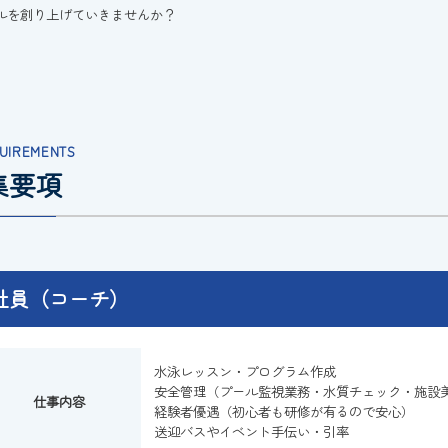
ルを創り上げていきませんか？
UIREMENTS
集要項
社員（コーチ）
水泳レッスン・プログラム作成
安全管理（プール監視業務・水質チェック・施設
仕事内容
経験者優遇（初心者も研修が有るので安心）
送迎バスやイベント手伝い・引率