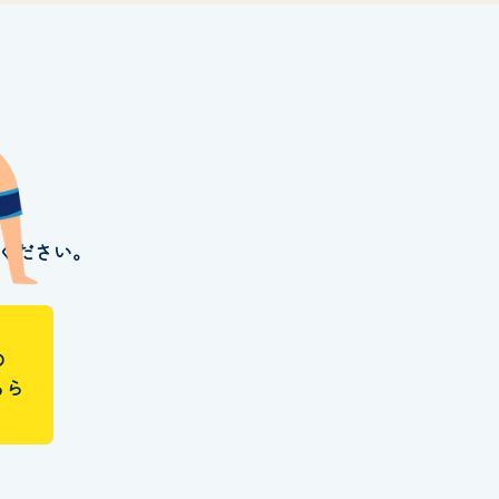
ください。
の
ちら