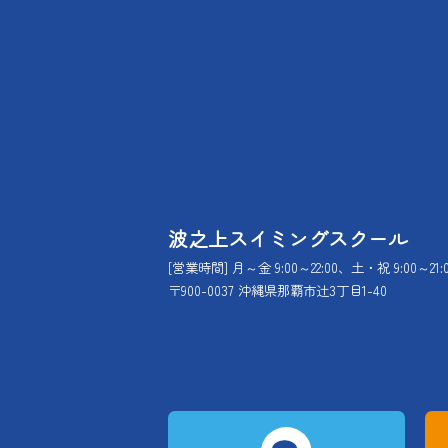
波之上スイミングスクール
[営業時間] 月～金 9:00～22:00、土・祝 9:00～21:
〒900-0037 沖縄県那覇市辻3丁目1-40