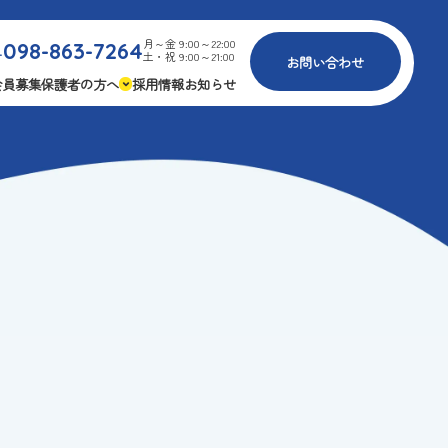
月～金 9:00～22:00
098-863-7264
.
土・祝 9:00～21:00
お問い合わせ
会員募集
保護者の方へ
採用情報
お知らせ
内
免疫力アップ
ゴールデンエイジ
報
3つの安心
様々な認定
ふれあいイベント
費
専用の連絡アプリ
よくある質問
安全対策