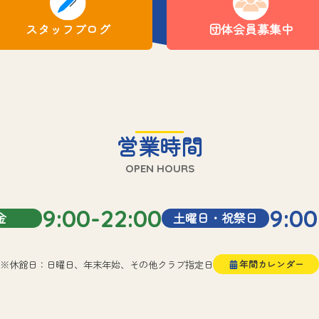
スタッフブログ
団体会員募集中
営業時間
OPEN HOURS
9:00-22:00
9:00
金
土曜日・祝祭日
※休館日：日曜日、年末年始、その他クラブ指定日
年間カレンダー