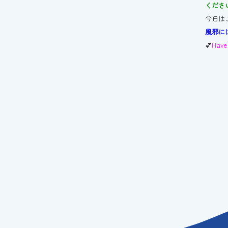
くださ
今日は
風邪に
💕
Have