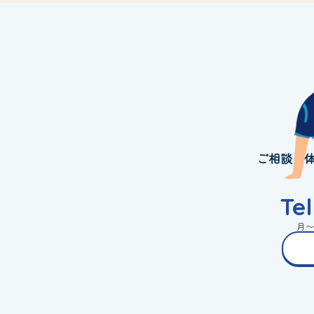
ご相談・
Te
月〜金