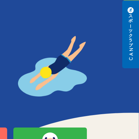
スポーツクラブ
N
A
C