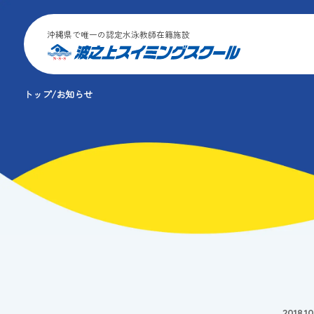
沖縄県で唯一の認定水泳教師在籍施設
トップ
お知らせ
2018.10