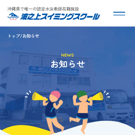
沖縄県で唯一の認定水泳教師在籍施設
トップ
お知らせ
スクールについて
NEWS
コース・クラス紹介
お知らせ
体験・入会
団体会員募集
保護者の方へ
採用情報