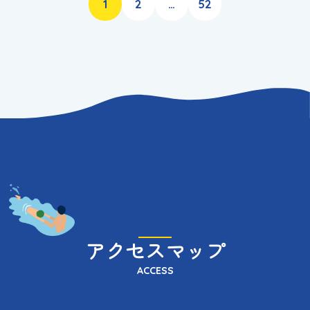
わ
1
2
…
52
り
ま
す
アクセスマップ
ACCESS