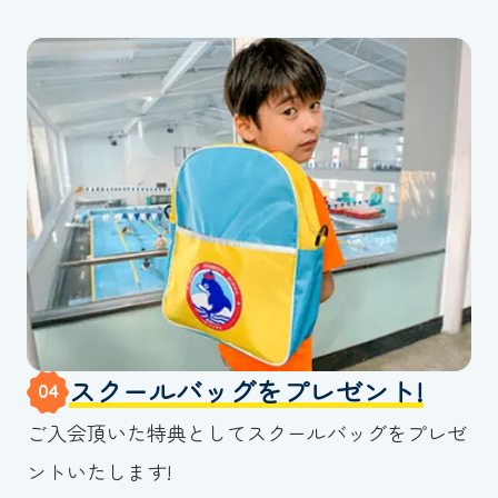
スクールバッグをプレゼント!
04
ご入会頂いた特典としてスクールバッグをプレゼ
ントいたします!