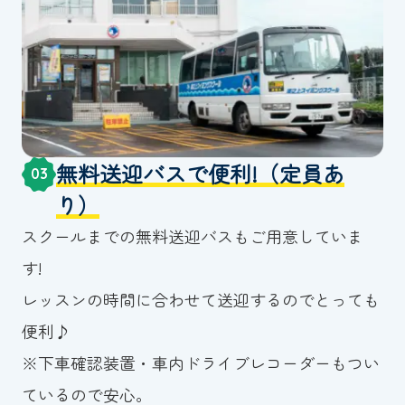
無料送迎バスで便利!（定員あ
03
り）
スクールまでの無料送迎バスもご用意していま
す!
レッスンの時間に合わせて送迎するのでとっても
便利♪
※下車確認装置・車内ドライブレコーダーもつい
ているので安心。