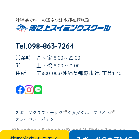
沖縄県で唯一の認定水泳教師在籍施設
Tel.098-863-7264
営業時
月～金 9:00～22:00
間
土・祝 9:00～21:00
住所
〒900-0037沖縄県那覇市辻3丁目1-40
スポーツクラブ・ナック
タカダグループサイト
プライバシーポリシー
© Naminoue Swimming School All Rights Reserved.
体験案内はこちら
スポーツクラブ
N
A
C