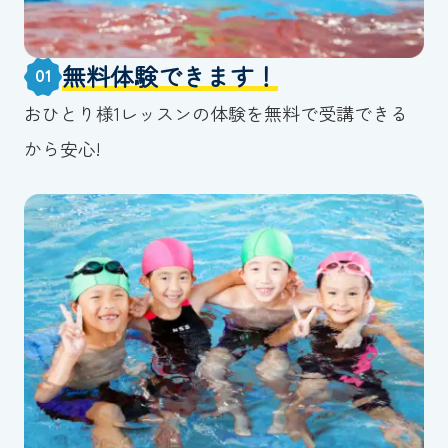
無料体験できます！
01
おひとり様1レッスンの体験を無料で受講できる
から安心!