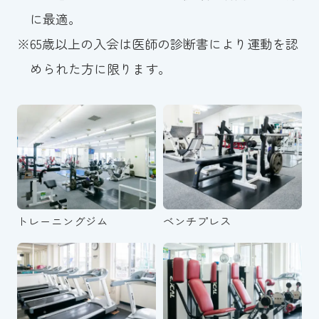
に最適。
※
65歳以上の入会は医師の診断書により運動を認
められた方に限ります。
トレーニングジム
ベンチプレス