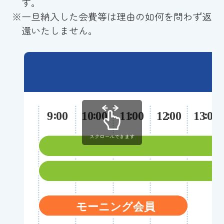
す。
※
一旦納入した会費等は理由の如何を問わず返
還いたしません。
スクロールできます