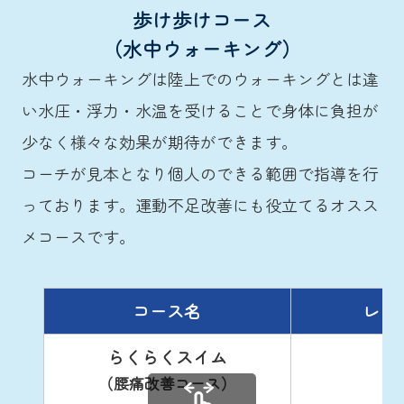
歩け歩けコース
（水中ウォーキング）
水中ウォーキングは陸上でのウォーキングとは違
い水圧・浮力・水温を受けることで身体に負担が
少なく様々な効果が期待ができます。
コーチが見本となり個人のできる範囲で指導を行
っております。運動不足改善にも役立てるオスス
メコースです。
コース名
レッ
らくらくスイム
（腰痛改善コース）