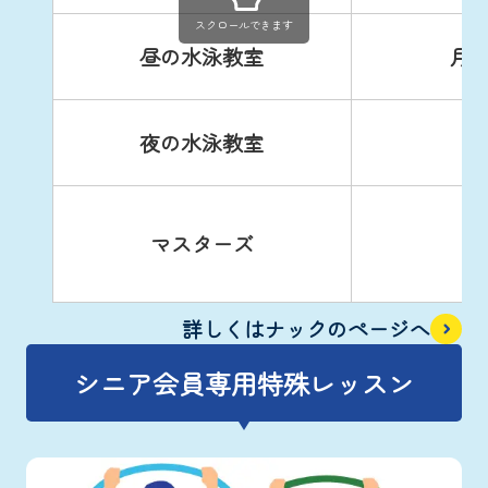
スクロールできます
昼の水泳教室
月
夜の水泳教室
マスターズ
詳しくはナックのページへ
シニア会員専用特殊レッスン