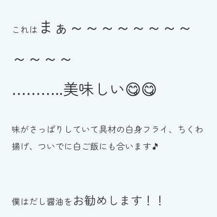
まぁ～～～～～～～～
これは
～～～～
………..美味しい😋😋
味がさっぱりしていて具材の白身フライ、ちくわ
揚げ、ついでに白ご飯にも合います🎵
お勧めします！！
僕はだし醤油を