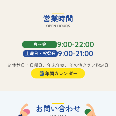
営業時間
OPEN HOURS
9:00-22:00
月〜金
9:00-21:00
土曜日・祝祭日
※休館日：日曜日、年末年始、その他クラブ指定日
年間カレンダー
お問い合わせ
CONTACT