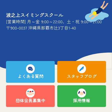
波之上スイミングスクール
[営業時間] 月～金 9:00～22:00、土・祝 9:00～21:00
〒900-0037 沖縄県那覇市辻3丁目1-40
よくある質問
スタッフブログ
団体会員募集中
採用情報