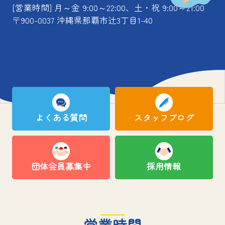
[営業時間] 月～金 9:00～22:00、土・祝 9:00～21:00
〒900-0037 沖縄県那覇市辻3丁目1-40
よくある質問
スタッフブログ
団体会員募集中
採用情報
営業時間