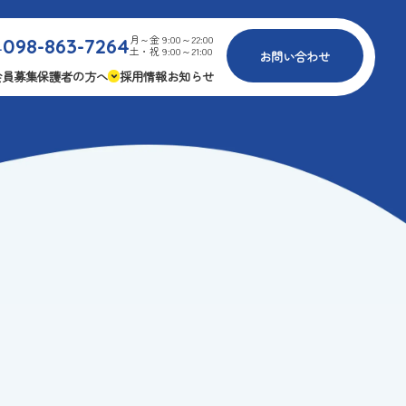
月～金 9:00～22:00
098-863-7264
.
土・祝 9:00～21:00
お問い合わせ
会員募集
保護者の方へ
採用情報
お知らせ
内
免疫力アップ
ゴールデンエイジ
報
3つの安心
様々な認定
ふれあいイベント
費
専用の連絡アプリ
よくある質問
安全対策