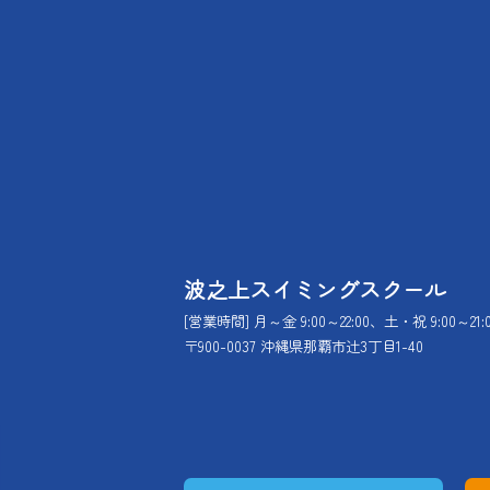
波之上スイミングスクール
[営業時間] 月～金 9:00～22:00、土・祝 9:00～21:
〒900-0037 沖縄県那覇市辻3丁目1-40