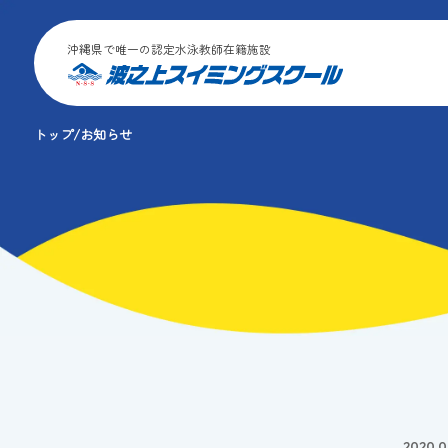
沖縄県で唯一の認定水泳教師在籍施設
トップ
お知らせ
2020.0