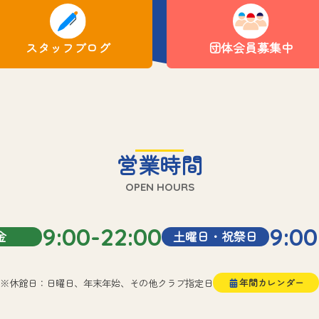
スタッフブログ
団体会員募集中
営業時間
OPEN HOURS
9:00-22:00
9:00
金
土曜日・祝祭日
※休館日：日曜日、年末年始、その他クラブ指定日
年間カレンダー