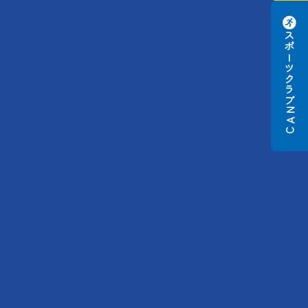
スポーツクラブ
N
A
C