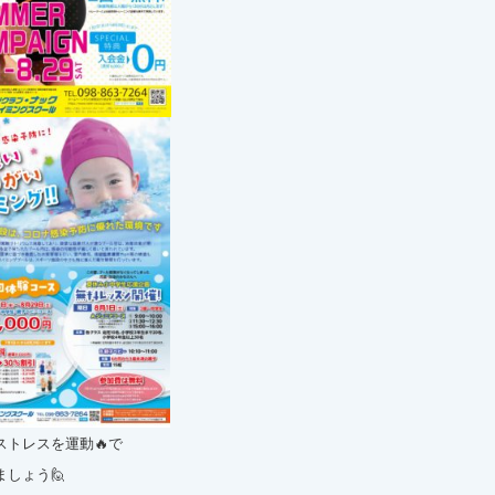
ストレスを運動🔥で
ましょう🙋