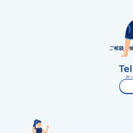
ご相談・
Te
月〜金