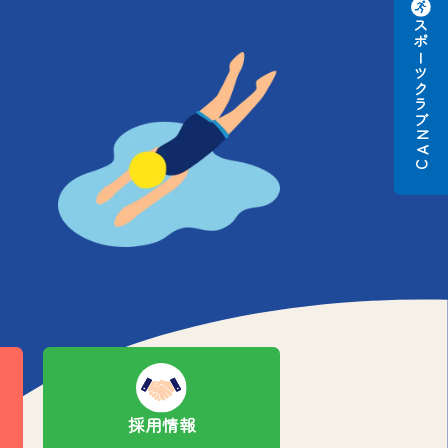
スポーツクラブ
N
A
C
採用情報