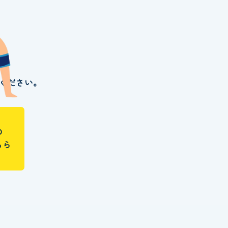
ください。
の
ちら