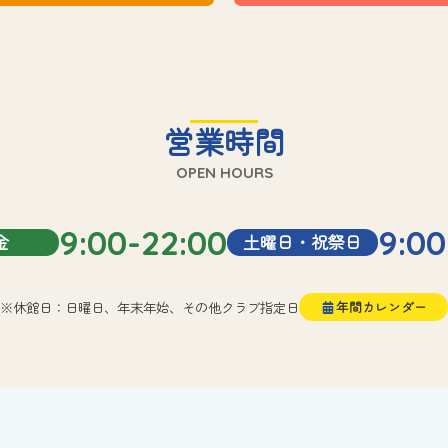
営業時間
OPEN HOURS
9:00-22:00
9:00
金
土曜日・祝祭日
※休館日：日曜日、年末年始、その他クラブ指定日
年間カレンダー