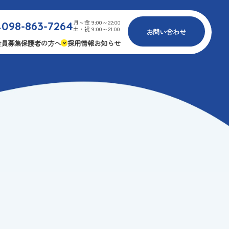
月～金 9:00～22:00
098-863-7264
.
土・祝 9:00～21:00
お問い合わせ
会員募集
保護者の方へ
採用情報
お知らせ
内
免疫力アップ
ゴールデンエイジ
報
3つの安心
様々な認定
ふれあいイベント
費
専用の連絡アプリ
よくある質問
安全対策