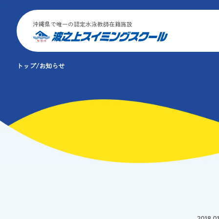
沖縄県で唯一の認定水泳教師在籍施設
トップ
お知らせ
2018.01