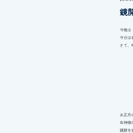
鏡
今晩は
今日は
さて、
お正月
年神様
鏡餅を