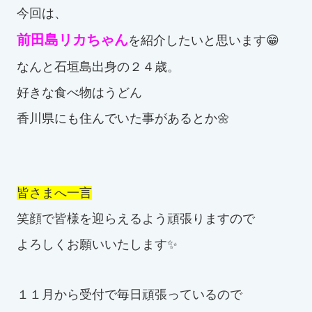
今回は、
前田島リカちゃん
を紹介したいと思います😁
なんと石垣島出身の２４歳。
好きな食べ物はうどん
香川県にも住んでいた事があるとか🌼
皆さまへ一言
笑顔で皆様を迎らえるよう頑張りますので
よろしくお願いいたします✨
１１月から受付で毎日頑張っているので