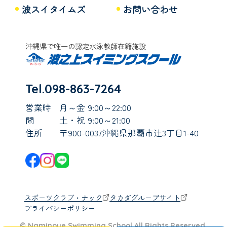
波スイタイムズ
お問い合わせ
沖縄県で唯一の認定水泳教師在籍施設
Tel.098-863-7264
営業時
月～金 9:00～22:00
間
土・祝 9:00～21:00
住所
〒900-0037沖縄県那覇市辻3丁目1-40
スポーツクラブ・ナック
タカダグループサイト
プライバシーポリシー
© Naminoue Swimming School All Rights Reserved.