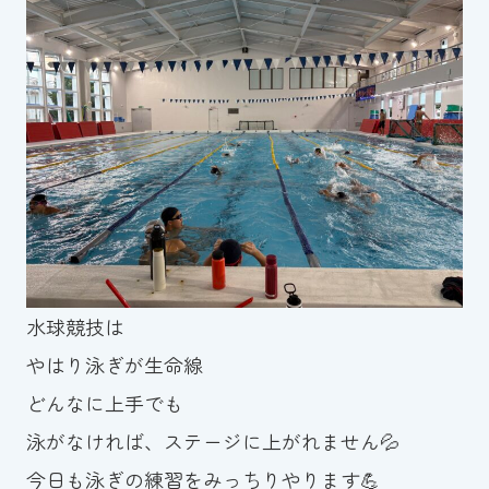
スイミングスクールの
体験申し込みはこちら!
水球競技は
やはり泳ぎが生命線
どんなに上手でも
泳がなければ、ステージに上がれません💦
今日も泳ぎの練習をみっちりやります💪