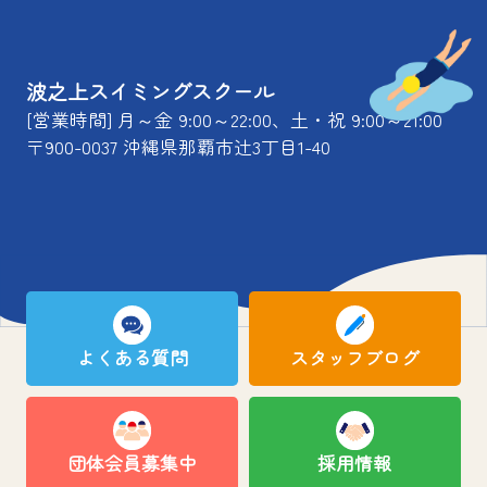
波之上スイミングスクール
[営業時間] 月～金 9:00～22:00、土・祝 9:00～21:00
〒900-0037 沖縄県那覇市辻3丁目1-40
よくある質問
スタッフブログ
団体会員募集中
採用情報