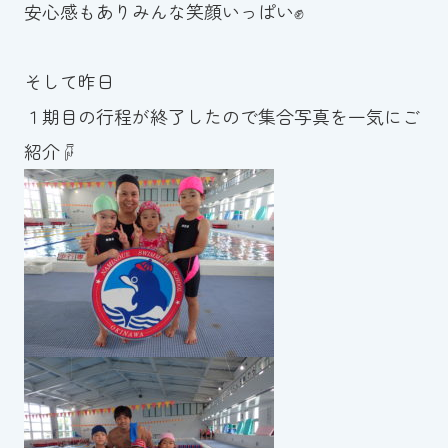
安心感もありみんな笑顔いっぱい✊
そして昨日
１期目の行程が終了したので集合写真を一気にご
紹介☟