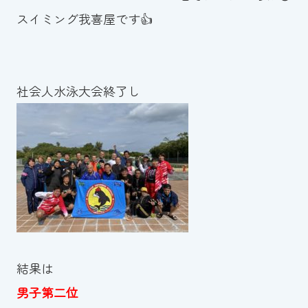
スイミング我喜屋です👍
お知らせ
カレンダー
社会人水泳大会終了し
波スイタイムズ
お問い合わせ
Tel.098-863-7264
平日 9:00～22:00｜土祝 9:00～21:00
結果は
メールでお問い合わせ
男子第二位