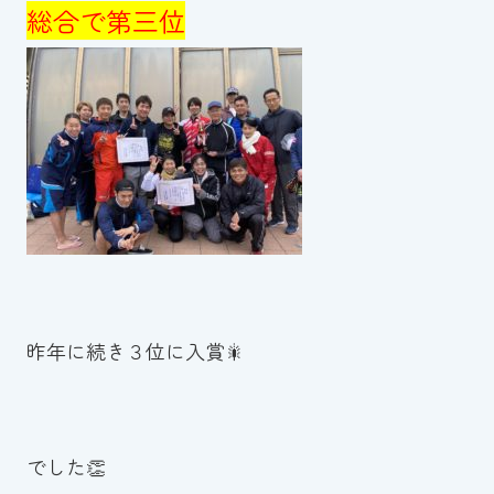
スイミングスクールの
総合で第三位
体験申し込みはこちら!
昨年に続き３位に入賞🎇
でした👏