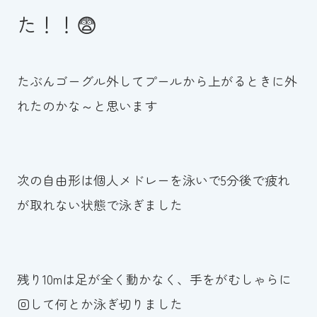
た！！😨
たぶんゴーグル外してプールから上がるときに外
れたのかな～と思います
次の自由形は個人メドレーを泳いで5分後で疲れ
が取れない状態で泳ぎました
残り10mは足が全く動かなく、手をがむしゃらに
回して何とか泳ぎ切りました