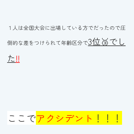
１人は全国大会に出場している方でだったので圧
3位🥉でし
倒的な差をつけられて年齢区分で
た
!!
ここで
アクシデント
！！！