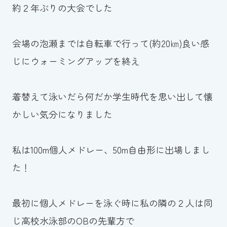
スイミングスクールの
約２年ぶりの大会でした
体験申し込みはこちら!
会場の泡瀬までは自転車で行って(約20㎞)良い感
じにウォーミングアップを終え
着替えて泳いだら何だか学生時代を思い出して懐
かしい気分になりました
私は100m個人メドレー、50m自由形に出場しまし
た！
最初に個人メドレーを泳ぐ時に私の隣の２人は同
じ高校水泳部のOBの先輩方で