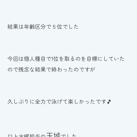
結果は年齢区分で５位でした
今回は個人種目で1位を取るのを目標にしていた
ので残念な結果で終わったのですが
久しぶりに全力で泳げて楽しかったです🎵
玉城
以上水曜担当の
でした