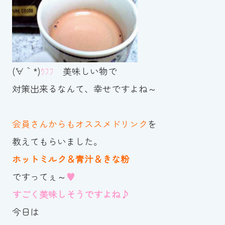
スイミングスクールの
体験申し込みはこちら!
(´∀｀*)
ｳﾌﾌ
美味しい物で
対策出来るなんて、幸せですよね～
会員さんからもオススメドリンク
を
教えてもらいました。
ホットミルク＆青汁＆きな粉
ですってぇ～
♥
すごく美味しそうですよね♪
今日は