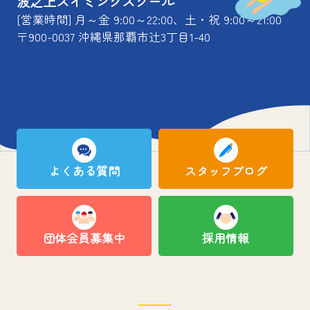
波之上スイミングスクール
[営業時間] 月～金 9:00～22:00、土・祝 9:00～21:00
〒900-0037 沖縄県那覇市辻3丁目1-40
よくある質問
スタッフブログ
団体会員募集中
採用情報