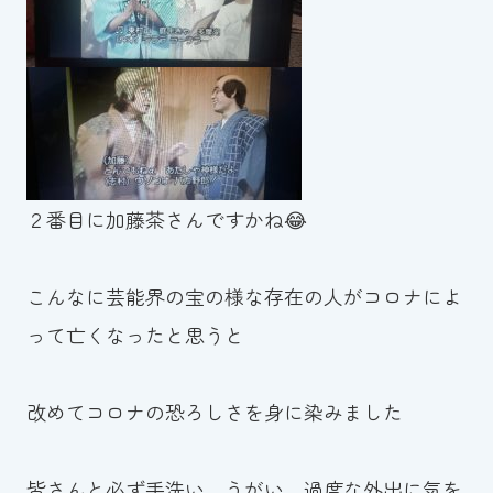
２番目に加藤茶さんですかね😂
こんなに芸能界の宝の様な存在の人がコロナによ
って亡くなったと思うと
改めてコロナの恐ろしさを身に染みました
皆さんと必ず手洗い、うがい、過度な外出に気を