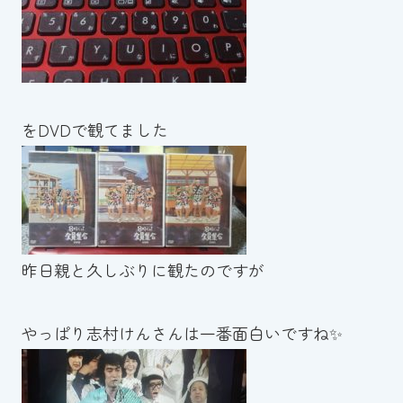
をDVDで観てました
昨日親と久しぶりに観たのですが
やっぱり志村けんさんは一番面白いですね✨