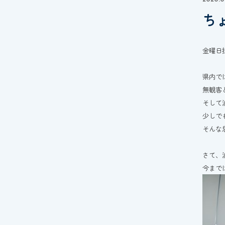
ち
金曜日
県内で
無観客
そして
少しで
そんな
さて、
今まで