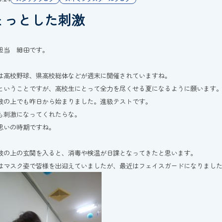
ょっとした刺激
担当 細田です。
は高校野球、県高校総体などが週末に開催されていますね。
ということですが、高校生にとって全力を尽くせる夏になるように願います
波の上でも昨日から始まりました。進級テストです。
も刺激になってくれたらな。
思いの時期ですね。
波の上の玄関を入ると、消毒や検温が日課となってきたと思います。
はマスク姿で皆様を出迎えていましたが、最近はフェイスガードになりまし