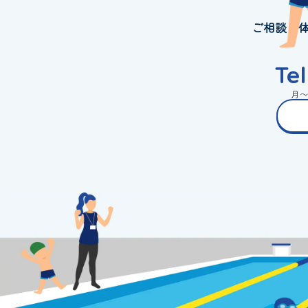
ご相談・
Te
月〜金