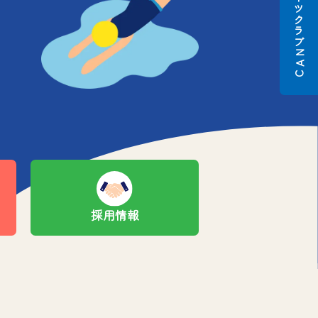
スポーツクラブ
N
A
C
採用情報