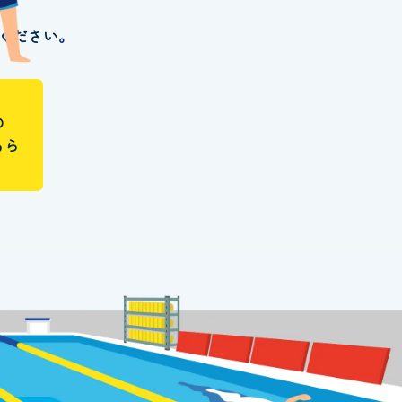
ください。
の
ちら