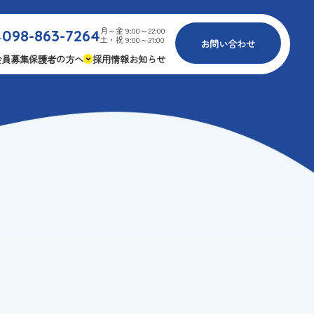
月～金 9:00～22:00
098-863-7264
.
土・祝 9:00～21:00
お問い合わせ
会員募集
保護者の方へ
採用情報
お知らせ
内
免疫力アップ
ゴールデンエイジ
報
3つの安心
様々な認定
ふれあいイベント
費
専用の連絡アプリ
よくある質問
安全対策