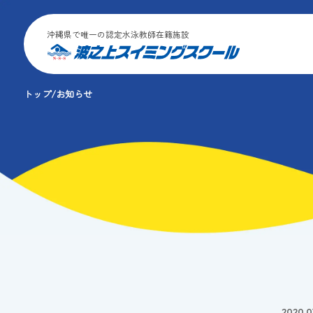
沖縄県で唯一の認定水泳教師在籍施設
トップ
お知らせ
2020.0