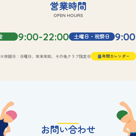
営業時間
OPEN HOURS
9:00-22:00
9:00
金
土曜日・祝祭日
※休館日：日曜日、年末年始、その他クラブ指定日
年間カレンダー
お問い合わせ