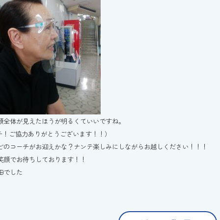
顔全体が見えたほうが明るくていいですね。
ーチ！ご協力ありがとうございます！！）
どのコーチがお迎えかな？ナンテ楽しみにしながらお越しください！！！
笑顔でお待ちしております！！
田でした