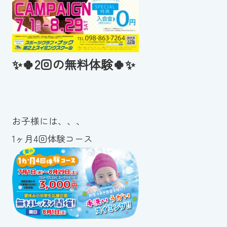
✨🍀2回の無料体験🍀✨
お子様には、、、
1ヶ月4回体験コース