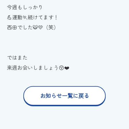
今週もしっかり
💪運動🏃続けてます！
西田でした🐯💛（笑）
ではまた
来週お会いしましょう😚❤️
お知らせ一覧に戻る