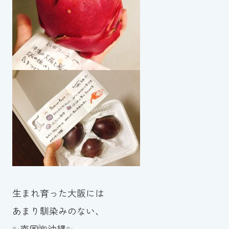
生まれ育った大阪には
あまり馴染みのない、
✨南国🌺沖縄✨