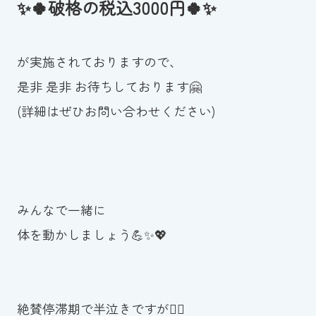
✨🍀破格の税込3000円🍀✨
が実施されておりますので、
是非 是非 お待ちしております🤗
(詳細はぜひお問い合わせください)
みんなで一緒に
体を動かしましょう💪✨💖
絶賛停滞期で半泣きですが🤦‍♀️