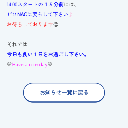
14:00スタートの
１５分前
には、
ぜひ
NAC
に要らして下さい
♪
お待ちしております
😊
それでは
今日も良い１日をお過ごし下さい。
💛
Have a nice day
💛
お知らせ一覧に戻る