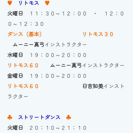
♥
リトモス
♥
スイミングスクールの
体験申し込みはこちら!
火曜日
１１：３０～１２：００ ・ １２：０
０～１２：３０
ダンス（基本）
リトモス３０
ムーニー真弓
インストラクター
水曜日
１９：００～２０：００
リトモス６０
ムーニー真弓
インストラクター
金曜日
１９：００～２０：００
リトモス６０
日吉知美
インスト
ラクター
♣
ストリートダンス
♣
火曜日
２０：１０～２１：１０