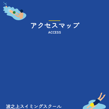
アクセスマップ
ACCESS
波之上スイミングスクール