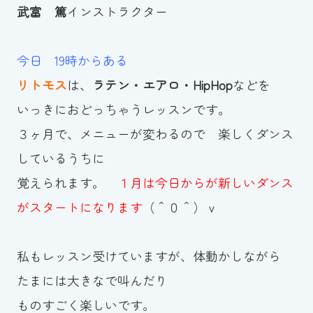
武富 篤
インストラクター
今日 19時からある
リトモス
は、
ラテン・エアロ・HipHop
などを
いっきにおどっちゃうレッスンです。
３ヶ月で、メニューが変わるので 楽しくダンス
しているうちに
覚えられます。
１月は今日からが新しいダンス
がスタートになります
（＾０＾）ｖ
私もレッスン受けていますが、体動かしながら
たまには大きなで叫んだり
ものすごく楽しいです。