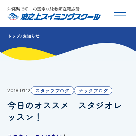
沖縄県で唯一の認定水泳教師在籍施設
トップ
お知らせ
スクールについて
コース・クラス紹介
体験・入会
スタッフブログ
ナックブログ
2018.01.12
団体会員募集
今日のオススメ スタジオレ
保護者の方へ
ッスン！
採用情報