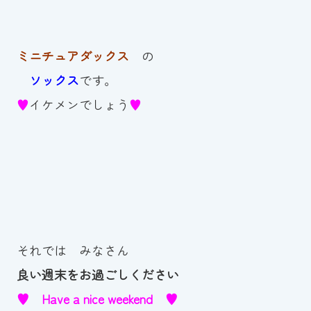
ミニチュアダックス
の
ソックス
です。
♥
イケメンでしょう
♥
それでは みなさん
良い週末をお過ごしください
♥ Have a nice weekend ♥