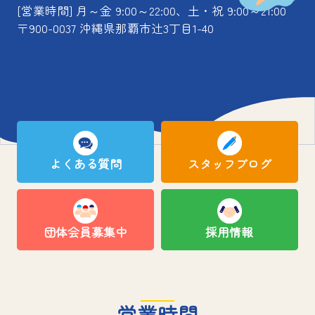
[営業時間] 月～金 9:00～22:00、土・祝 9:00～21:00
〒900-0037 沖縄県那覇市辻3丁目1-40
よくある質問
スタッフブログ
団体会員募集中
採用情報
営業時間