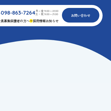
月～金 9:00～22:00
098-863-7264
.
土・祝 9:00～21:00
お問い合わせ
会員募集
保護者の方へ
採用情報
お知らせ
内
免疫力アップ
ゴールデンエイジ
報
3つの安心
様々な認定
ふれあいイベント
費
専用の連絡アプリ
よくある質問
安全対策