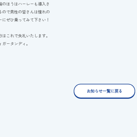
輪のほうはハーレーも導入さ
るので男性の皆さんは憧れの
ーにぜひ乗ってみて下さい！
日はこれで失礼いたします。
ィガータンディ。
お知らせ一覧に戻る