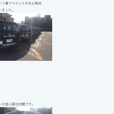
いう事でマスコミの方も取材
いました。
ンが並ぶ姿は壮観です。