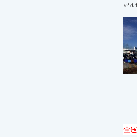
が行わ
全