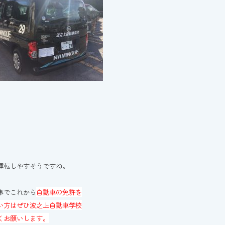
運転しやすそうですね。
事でこれから
自動車の免許を
い方はぜひ波之上自動車学校
くお願いします。