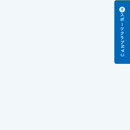
スポーツクラブ
N
A
C