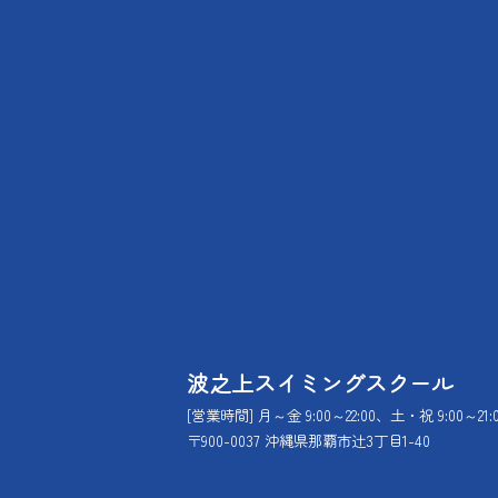
波之上スイミングスクール
[営業時間] 月～金 9:00～22:00、土・祝 9:00～21:
〒900-0037 沖縄県那覇市辻3丁目1-40