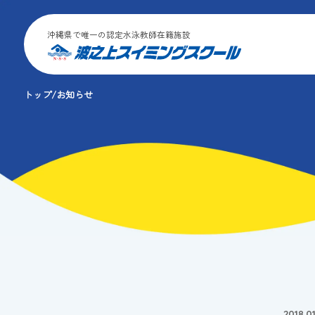
沖縄県で唯一の認定水泳教師在籍施設
トップ
お知らせ
2018.01