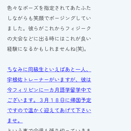
色々なポーズを指定されてあたふた
しながらも笑顔でポージングしてい
ました。彼らがこれからフィジーク
の大会などに出る時にはこれが良い
経験になるかもしれませんね(笑)。
ちなみに同級生といえばあと一人、
宇根佑トレーナーがいますが、彼は
今フィリピンに一カ月語学留学中で
ございます。３月１８日に帰国予定
ですので温かく迎えてあげて下さい
ませ。
という事で今週も張り切っていきま