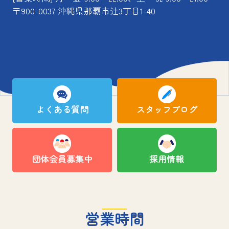
〒900-0037 沖縄県那覇市辻3丁目1-40
よくある質問
スタッフブログ
団体会員募集中
採用情報
営業時間