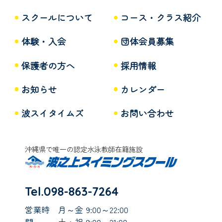
スクールについて
コース・クラス紹介
体験・入会
団体会員募集
保護者の方へ
採用情報
お知らせ
カレンダー
波スイタイムズ
お問い合わせ
沖縄県で唯一の認定水泳教師在籍施設
Tel.098-863-7264
営業時
月～金 9:00～22:00
間
土・祝 9:00～21:00