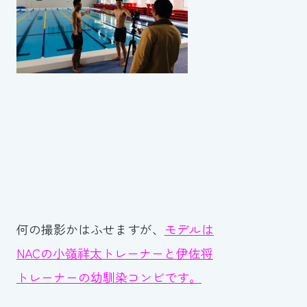
スイミングスクールの
体験申し込みはこちら!
何の撮影かはふせますが、
モデルは
NACの小嶺祥太トレーナーと伊佐将
トレーナーの幼馴染コンビです。