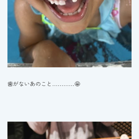
歯がないあのこと…………🤩