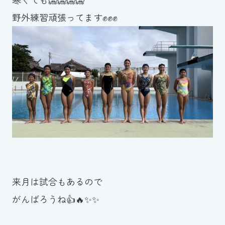
スイミングスクールの
野外練習頑張ってます✊✊✊
体験申し込みはこちら!
来月は試合もあるので
がんばろうね👍🔥✨✨