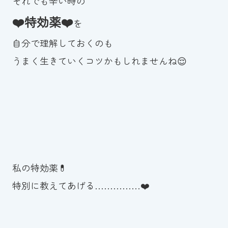
それでも辛い時の
❤️
特効
薬❤️
を
自分で理解しておくのも
うまく生きていくコツかもしれませんね😌
私の特効薬💊
特別に教えてあげる……………❤️