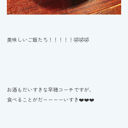
美味しいご飯たち！！！！！🤣🤣🤣
お酒もだいすきな早穂コーチですが、
食べることがだーーーーいすき❤️❤️❤️