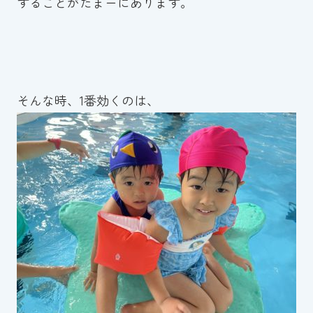
することがたまーにあります。
そんな時、1番効くのは、