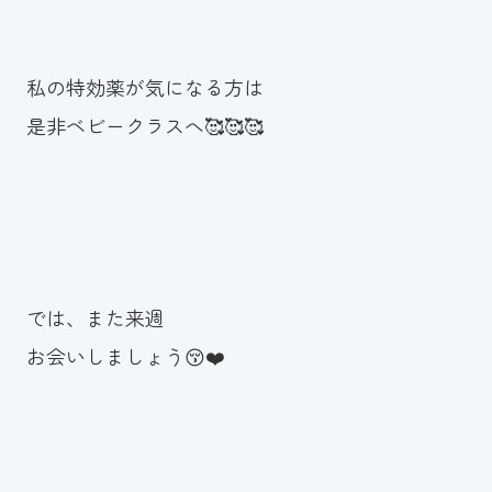
私の特効薬が気になる方は
是非ベビークラスへ🥰🥰🥰
では、また来週
お会いしましょう😚❤️