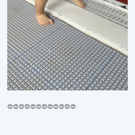
😍😍😍😍😍😍😍😍😍😍😍😍