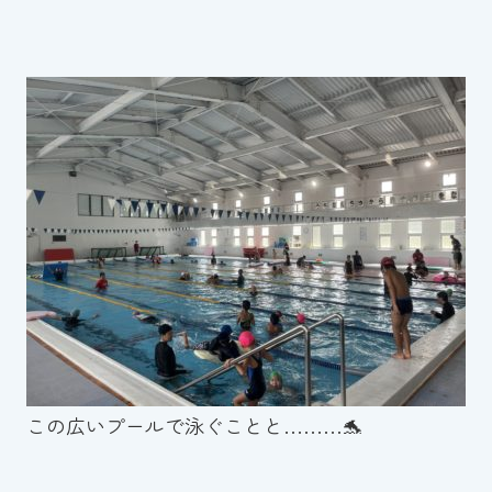
この広いプールで泳ぐことと………🐬