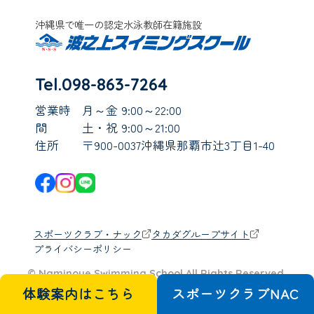
沖縄県で唯一の認定水泳教師在籍施設
Tel.098-863-7264
営業時
月～金 9:00～22:00
間
土・祝 9:00～21:00
住所
〒900-0037沖縄県那覇市辻3丁目1-40
スポーツクラブ・ナック
タカダグループサイト
プライバシーポリシー
© Naminoue Swimming School All Rights Reserved.
体験案内はこちら
スポーツクラブ
N
A
C