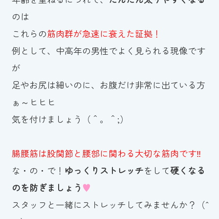
のは
これらの
筋肉群が急速に衰えた証拠！
例として、中高年の男性でよく見られる現像です
が
足やお尻は細いのに、お腹だけ非常に出ている方
ぁ～ヒヒヒ
気を付けましょう（＾。＾;）
腸腰筋は股関節と腰部に関わる大切な筋肉です‼
な・の・で！
ゆっくりストレッチ
をして
硬くなる
のを防ぎましょう
♥
スタッフと一緒にストレッチしてみませんか？（ˆ