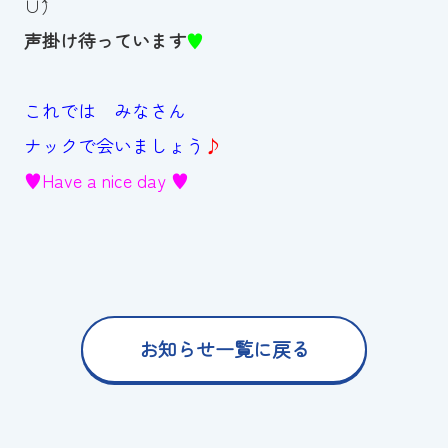
∪ˆ）
声掛け待っています
♥
これでは みなさん
ナックで会いましょう
♪
♥Have a nice day ♥
お知らせ一覧に戻る