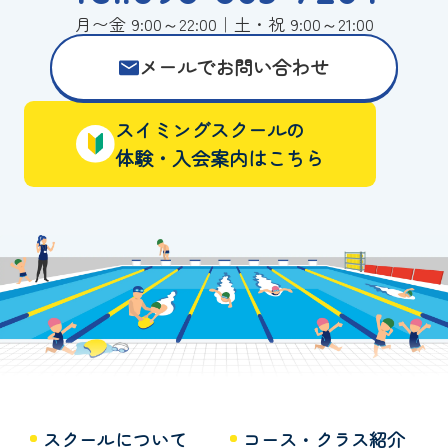
月〜金 9:00～22:00｜土・祝 9:00～21:00
メールでお問い合わせ
スイミングスクールの
体験・入会案内はこちら
スクールについて
コース・クラス紹介