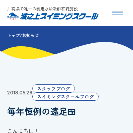
沖縄県で唯一の認定水泳教師在籍施設
トップ
お知らせ
スクールについて
コース・クラス紹介
体験・入会
スタッフブログ
2018.05.28
団体会員募集
スイミングスクールブログ
毎年恒例の遠足🍱
保護者の方へ
採用情報
こんにちは！