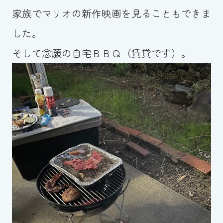
スイミングスクールの
家族でマリオの新作映画を見ることもできま
体験申し込みはこちら!
した。
そして念願の自宅ＢＢＱ（賃貸です）。