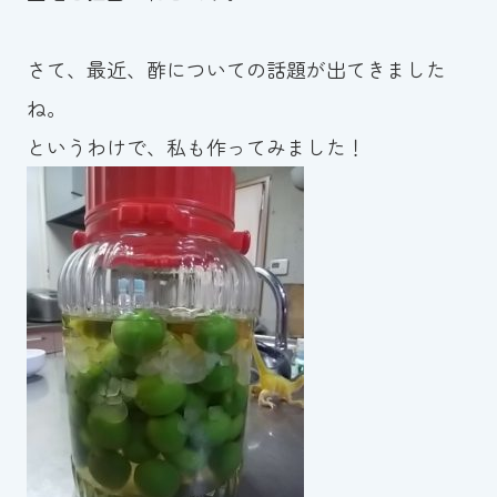
お知らせ
さて、最近、酢についての話題が出てきました
カレンダー
ね。
というわけで、私も作ってみました！
波スイタイムズ
お問い合わせ
Tel.098-863-7264
平日 9:00～22:00｜土祝 9:00～21:00
メールでお問い合わせ