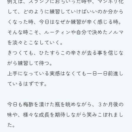
例えば、スランプにおちいった時や、マンネリ化
して、どのように練習していけばいいのか分から
くなった時、今日はなぜか練習が辛く感じる時。
そんな時こそ、ルーティンや自分で決めたノルマ
を淡々とこなしていく。
きつくても、ひたすらこの辛さが去る事を信じな
がら練習して待つ。
上手になっている実感はなくても一日一日前進し
ているはずです。
今日も梅酢を漬けた瓶を眺めながら、３か月後の
味や、様々な成長を期待しながら笑みこぼれまし
た。