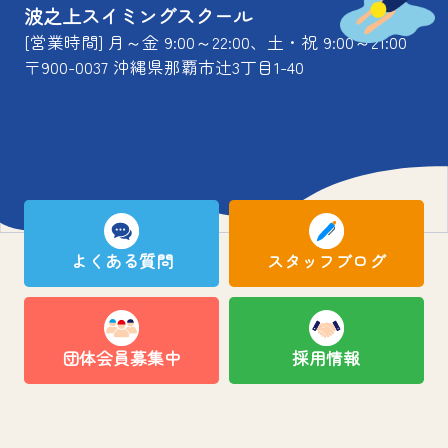
波之上スイミングスクール
[営業時間] 月～金 9:00～22:00、土・祝 9:00～21:00
〒900-0037 沖縄県那覇市辻3丁目1-40
よくある質問
スタッフブログ
団体会員募集中
採用情報