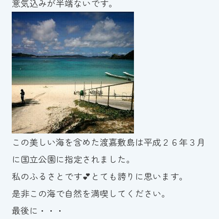
意気込みが半端ないです。
この美しい海を含めた渡嘉敷島は平成２６年３月
に国立公園に指定されました。
私のふるさとです💕とても誇りに思います。
是非この海で自然を満喫してください。
最後に・・・