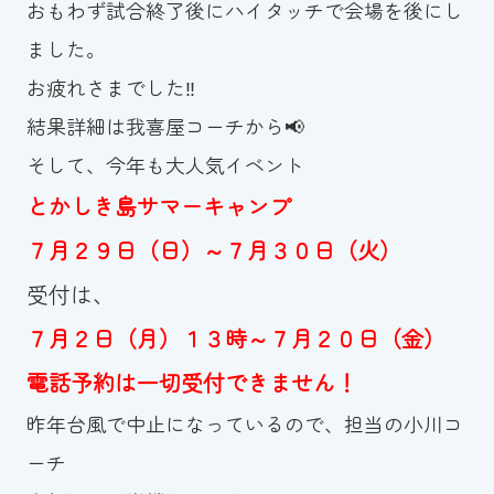
おもわず試合終了後にハイタッチで会場を後にし
スイミングスクールの
体験申し込みはこちら!
ました。
お疲れさまでした‼
結果詳細は我喜屋コーチから📢
そして、今年も大人気イベント
とかしき島サマーキャンプ
７月２９日（日）～７月３０日（火）
受付は、
７月２日（月）１３時～７月２０日（金）
電話予約は一切受付できません！
昨年台風で中止になっているので、担当の小川コ
ーチ