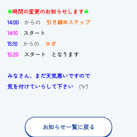
スイミングスクールの
☘
時間の変更のお知らせします
☘
体験申し込みはこちら!
14:00
からの
引き締めステップ
14:10
スタート
15:10
からの
ヨガ
15:20
スタート となります
みなさん、まだ天気悪いですので
気を付けていらして下さい
(ˆ∀ˆ)
お知らせ一覧に戻る