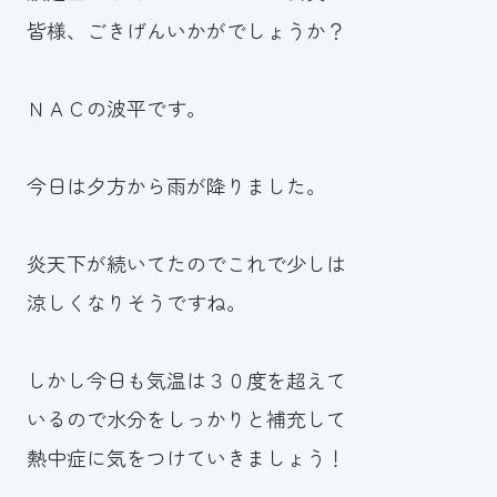
皆様、ごきげんいかがでしょうか？
お知らせ
カレンダー
ＮＡＣの波平です。
波スイタイムズ
今日は夕方から雨が降りました。
お問い合わせ
炎天下が続いてたのでこれで少しは
涼しくなりそうですね。
Tel.098-863-7264
平日 9:00～22:00｜土祝 9:00～21:00
しかし今日も気温は３０度を超えて
いるので水分をしっかりと補充して
メールでお問い合わせ
熱中症に気をつけていきましょう！