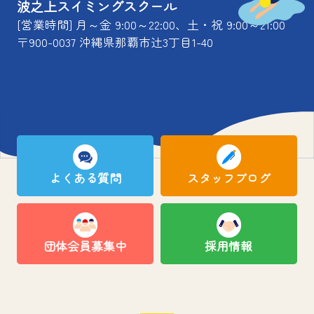
波之上スイミングスクール
[営業時間] 月～金 9:00～22:00、土・祝 9:00～21:00
〒900-0037 沖縄県那覇市辻3丁目1-40
よくある質問
スタッフブログ
団体会員募集中
採用情報