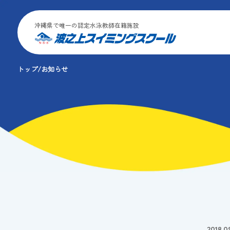
沖縄県で唯一の認定水泳教師在籍施設
トップ
お知らせ
2018.0