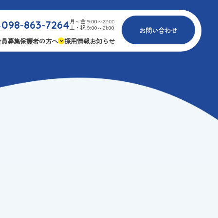
月～金 9:00～22:00
098-863-7264
.
土・祝 9:00～21:00
お問い合わせ
会員募集
保護者の方へ
採用情報
お知らせ
内
免疫力アップ
ゴールデンエイジ
報
3つの安心
様々な認定
ふれあいイベント
費
専用の連絡アプリ
よくある質問
安全対策