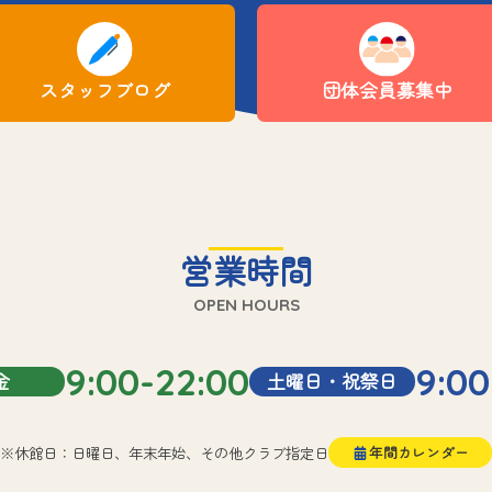
スタッフブログ
団体会員募集中
営業時間
OPEN HOURS
9:00-22:00
9:00
金
土曜日・祝祭日
※休館日：日曜日、年末年始、その他クラブ指定日
年間カレンダー