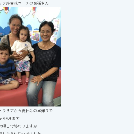
ッフ座喜味コーチのお孫さん
トラリアから夏休みの里帰りで
から9月まで
水曜日で終わりますが
楽しそうに泳いでました