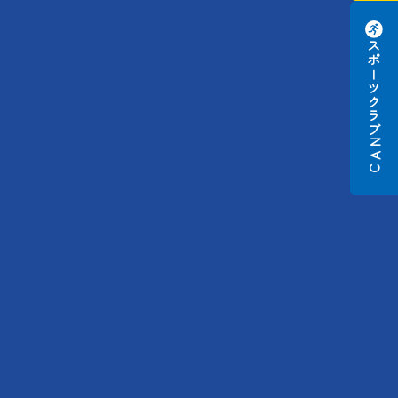
スポーツクラブ
N
A
C