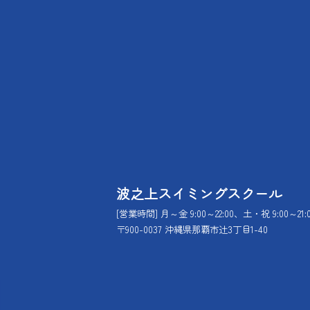
波之上スイミングスクール
[営業時間] 月～金 9:00～22:00、土・祝 9:00～21:
〒900-0037 沖縄県那覇市辻3丁目1-40