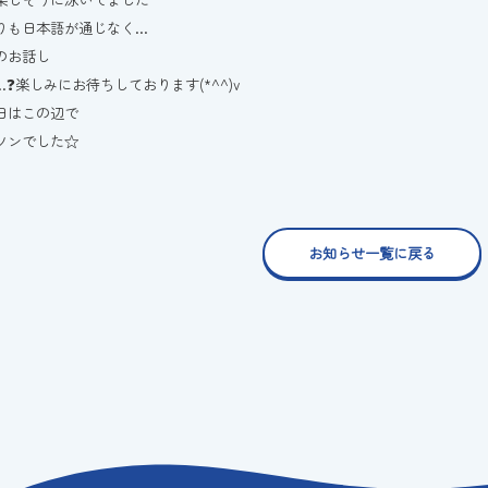
りも日本語が通じなく…
のお話し
❓楽しみにお待ちしております(*^^)v
日はこの辺で
ソンでした☆
お知らせ一覧に戻る