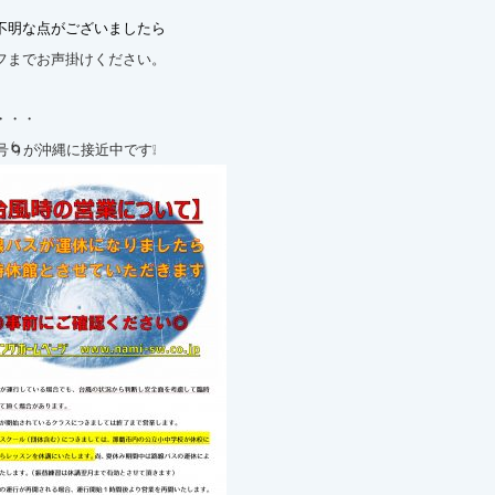
不明な点がございましたら
フまでお声掛けください。
・・・
号🌀が沖縄に接近中です❕