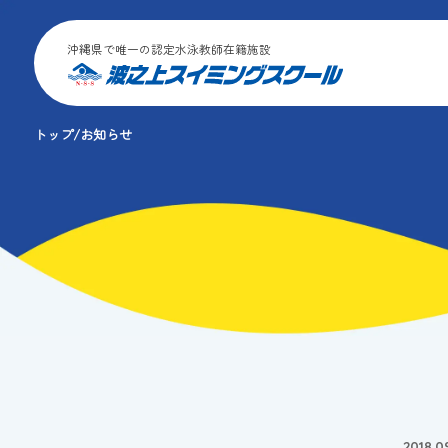
沖縄県で唯一の認定水泳教師在籍施設
トップ
お知らせ
2018.0