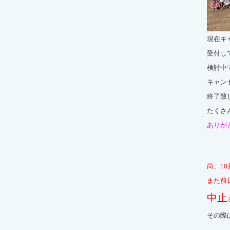
現在キ
受付し
検討中
キャン
終了致
たくさ
ありが
尚、1
また前
中止
その際