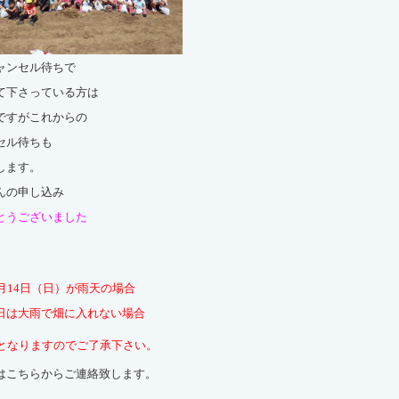
ャンセル待ちで
て下さっている方は
ですがこれからの
セル待ちも
します。
んの申し込み
とうございました
0月14日（日）が雨天の場合
日は大雨で畑に入れない場合
となりますのでご了承下さい。
はこちらからご連絡致します。