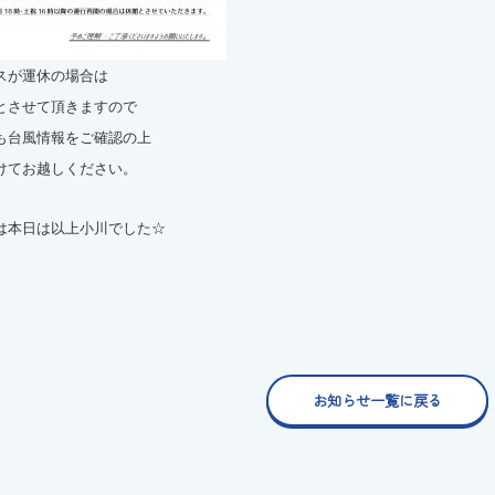
スが運休の場合は
とさせて頂きますので
も台風情報をご確認の上
けてお越しください。
は本日は以上小川でした☆
お知らせ一覧に戻る