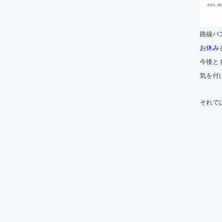
路線バ
お休み
今後と
気を付
それで