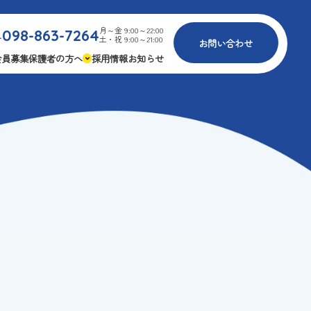
月～金 9:00～22:00
098-863-7264
.
土・祝 9:00～21:00
お問い合わせ
会員募集
保護者の方へ
採用情報
お知らせ
内
免疫力アップ
ゴールデンエイジ
報
3つの安心
様々な認定
ふれあいイベント
費
専用の連絡アプリ
よくある質問
安全対策