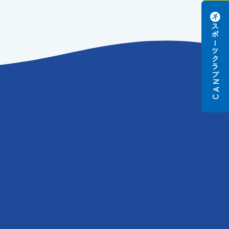
スポーツクラブ
N
A
C