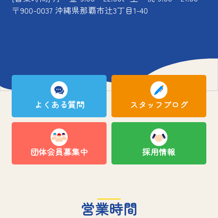
〒900-0037 沖縄県那覇市辻3丁目1-40
よくある質問
スタッフブログ
団体会員募集中
採用情報
営業時間