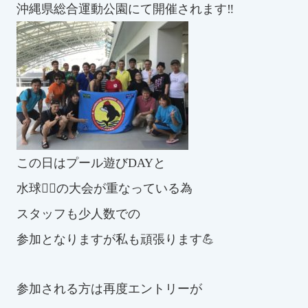
沖縄県総合運動公園にて開催されます‼️
この日はプール遊びDAYと
水球🤽‍♂️の大会が
重なっている為
スタッフも少人数での
参加となりますが私も頑張ります💪
参加される方は再度エントリーが