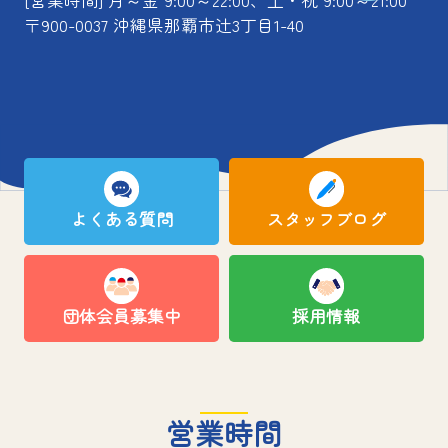
[営業時間] 月～金 9:00～22:00、土・祝 9:00～21:00
〒900-0037 沖縄県那覇市辻3丁目1-40
よくある質問
スタッフブログ
団体会員募集中
採用情報
営業時間