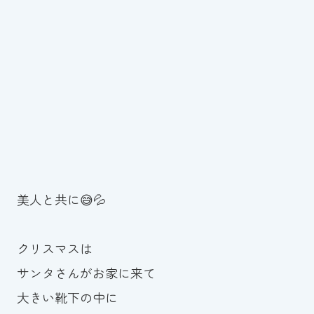
スイミングスクールの
体験申し込みはこちら!
美人と共に😅💦
クリスマスは
サンタさんがお家に来て
大きい靴下の中に