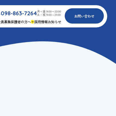
月～金 9:00～22:00
098-863-7264
.
土・祝 9:00～21:00
お問い合わせ
会員募集
保護者の方へ
採用情報
お知らせ
内
免疫力アップ
ゴールデンエイジ
報
3つの安心
様々な認定
ふれあいイベント
費
専用の連絡アプリ
よくある質問
安全対策