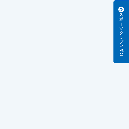
スポーツクラブ
N
A
C