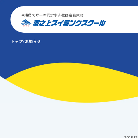
沖縄県で唯一の認定水泳教師在籍施設
トップ
お知らせ
2018.12