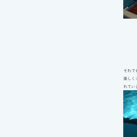
それで
楽しく
れてい