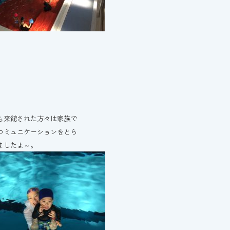
も来館された方々は家族で
コミュニケーションをとら
ましたよ～。