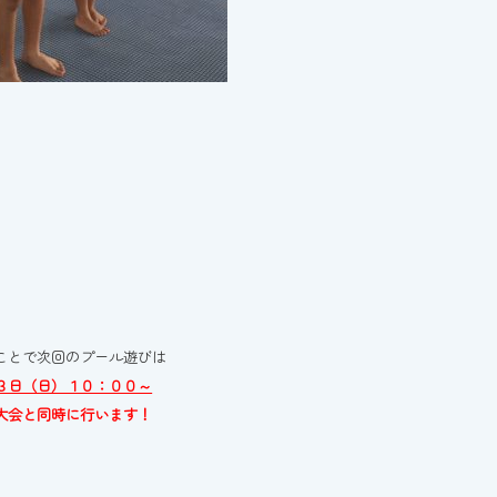
ことで次回のプール遊びは
３日（日）１０：００～
大会と同時に行います！