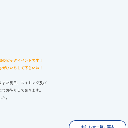
初のビッグイベントです！
もぜひいらして下さいね！
はまた明日、スイミング及び
にてお待ちしております。
した。
お知らせ一覧に戻る