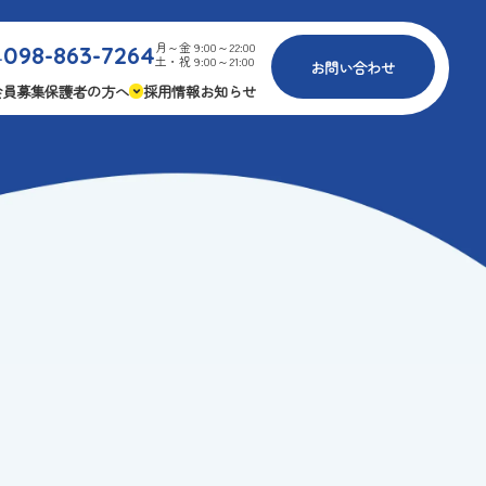
月～金 9:00～22:00
098-863-7264
.
土・祝 9:00～21:00
お問い合わせ
会員募集
保護者の方へ
採用情報
お知らせ
内
免疫力アップ
ゴールデンエイジ
報
3つの安心
様々な認定
ふれあいイベント
費
専用の連絡アプリ
よくある質問
安全対策