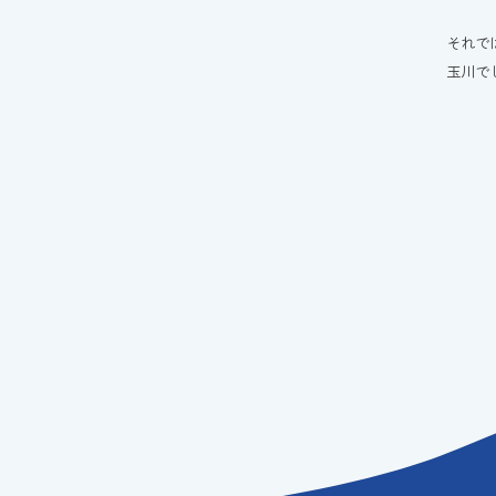
それで
玉川でし