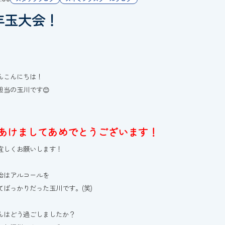
年玉大会！
んこんにちは！
担当の玉川です😊
あけましてあめでとうございます！
宜しくお願いします！
始はアルコールを
てばっかりだった玉川です。(笑)
んはどう過ごしましたか？