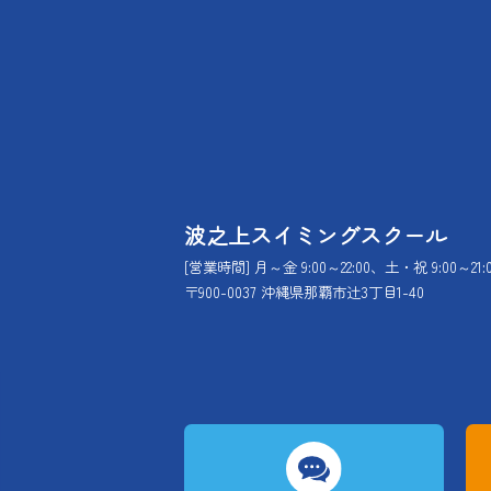
波之上スイミングスクール
[営業時間] 月～金 9:00～22:00、土・祝 9:00～21:
〒900-0037 沖縄県那覇市辻3丁目1-40