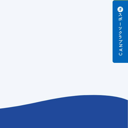
スポーツクラブ
N
A
C