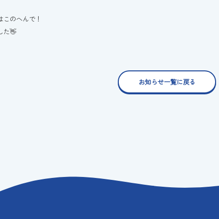
はこのへんで！
た👋
お知らせ一覧に戻る