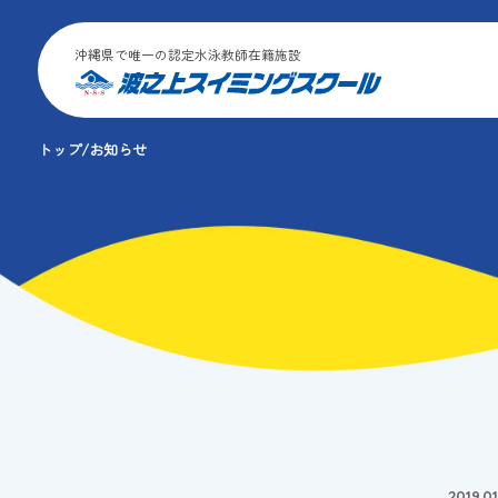
沖縄県で唯一の認定水泳教師在籍施設
トップ
お知らせ
2019.0