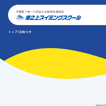
沖縄県で唯一の認定水泳教師在籍施設
トップ
お知らせ
2019.03