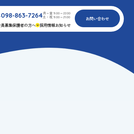
月～金 9:00～22:00
098-863-7264
.
土・祝 9:00～21:00
お問い合わせ
会員募集
保護者の方へ
採用情報
お知らせ
内
免疫力アップ
ゴールデンエイジ
報
3つの安心
様々な認定
ふれあいイベント
費
専用の連絡アプリ
よくある質問
安全対策