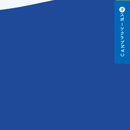
スポーツクラブ
N
A
C