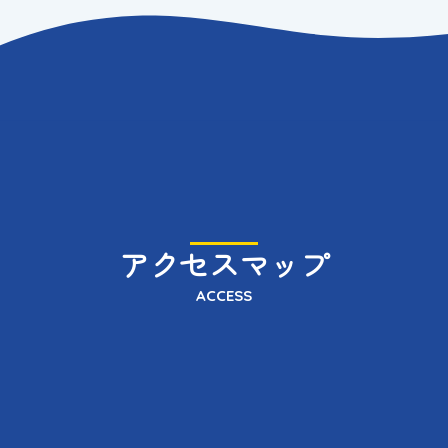
アクセスマップ
ACCESS