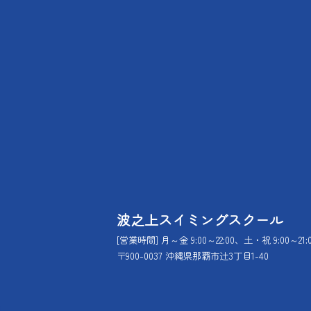
波之上スイミングスクール
[営業時間] 月～金 9:00～22:00、土・祝 9:00～21:
〒900-0037 沖縄県那覇市辻3丁目1-40