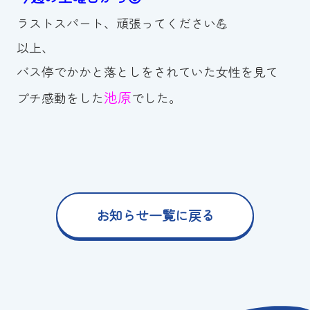
ラストスパート、頑張ってください💪
以上、
バス停でかかと落としをされていた女性を見て
池原
プチ感動をした
でした。
お知らせ一覧に戻る