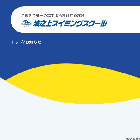
沖縄県で唯一の認定水泳教師在籍施設
トップ
お知らせ
2019.0