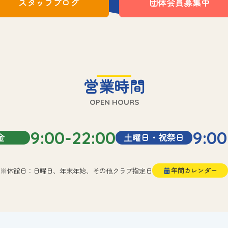
スタッフブログ
団体会員募集中
営業時間
OPEN HOURS
9:00-22:00
9:00
金
土曜日・祝祭日
※休館日：日曜日、年末年始、その他クラブ指定日
年間カレンダー