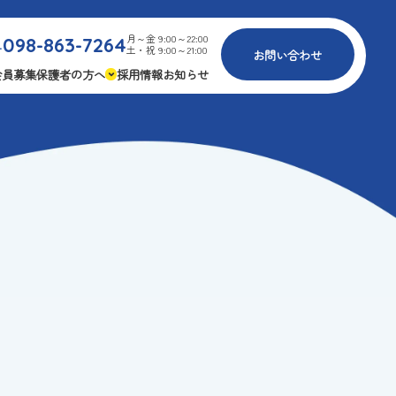
月～金 9:00～22:00
098-863-7264
.
土・祝 9:00～21:00
お問い合わせ
会員募集
保護者の方へ
採用情報
お知らせ
内
免疫力アップ
ゴールデンエイジ
報
3つの安心
様々な認定
ふれあいイベント
費
専用の連絡アプリ
よくある質問
安全対策