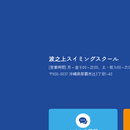
波之上スイミングスクール
[営業時間] 月～金 9:00～22:00、土・祝 9:00～21:
〒900-0037 沖縄県那覇市辻3丁目1-40