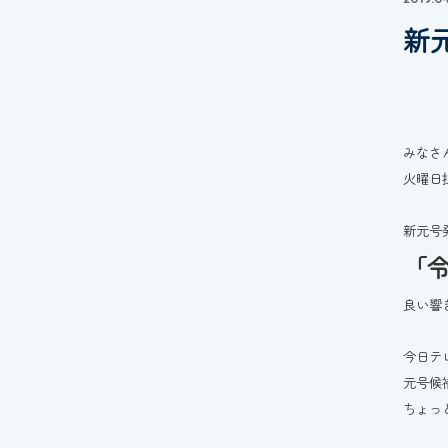
新
みなさ
火曜日
新元号
「
良い響
今日テ
元号候
ちょっ