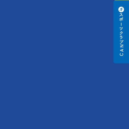
スポーツクラブ
N
A
C