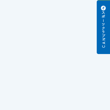
スポーツクラブ
N
A
C