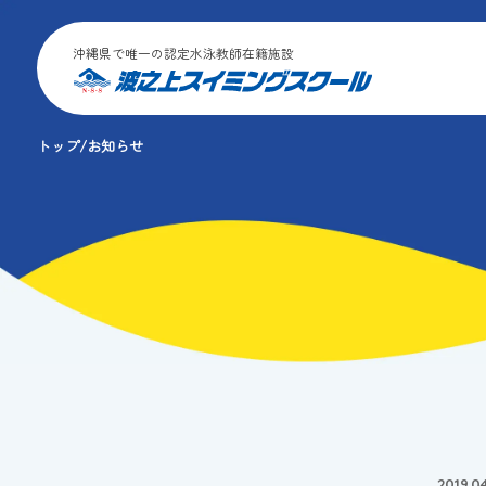
沖縄県で唯一の認定水泳教師在籍施設
トップ
お知らせ
2019.0