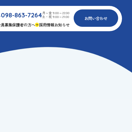
月～金 9:00～22:00
098-863-7264
.
土・祝 9:00～21:00
お問い合わせ
会員募集
保護者の方へ
採用情報
お知らせ
内
免疫力アップ
ゴールデンエイジ
報
3つの安心
様々な認定
ふれあいイベント
費
専用の連絡アプリ
よくある質問
安全対策