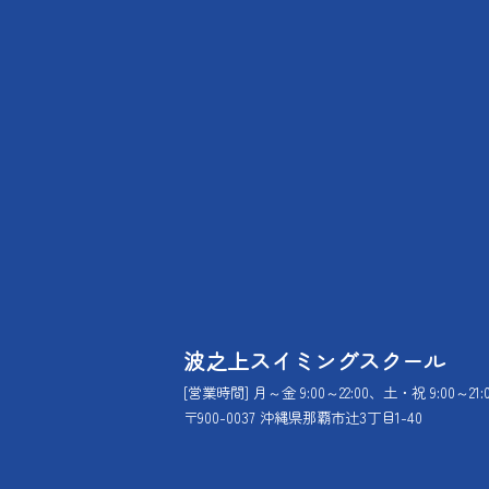
波之上スイミングスクール
[営業時間] 月～金 9:00～22:00、土・祝 9:00～21:
〒900-0037 沖縄県那覇市辻3丁目1-40