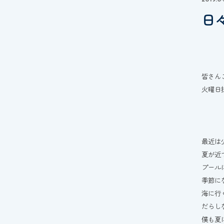
日
皆さん
火曜日
最近は
夏が近
プール
季節に
海に行
だらし
僕も夏