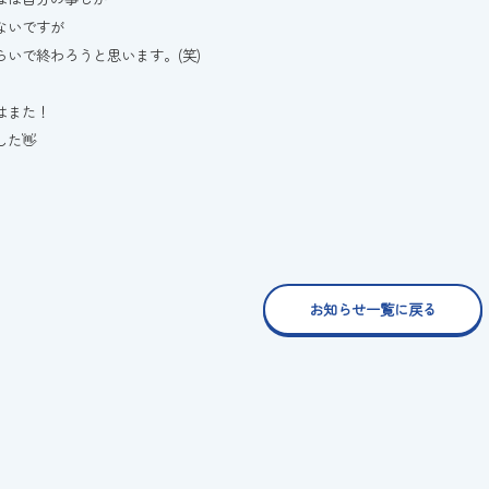
ないですが
らいで終わろうと思います。(笑)
はまた！
た👋
お知らせ一覧に戻る