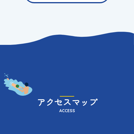
アクセスマップ
ACCESS