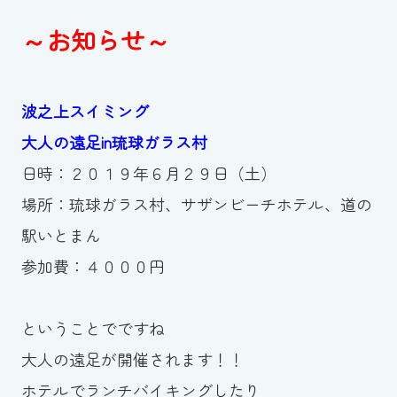
スイミングスクールの
体験申し込みはこちら!
～お知らせ～
波之上スイミング
大人の遠足in琉球ガラス村
日時：２０１９年６月２９日（土）
場所：琉球ガラス村、サザンビーチホテル、道の
駅いとまん
参加費：４０００円
ということでですね
大人の遠足が開催されます！！
ホテルでランチバイキングしたり