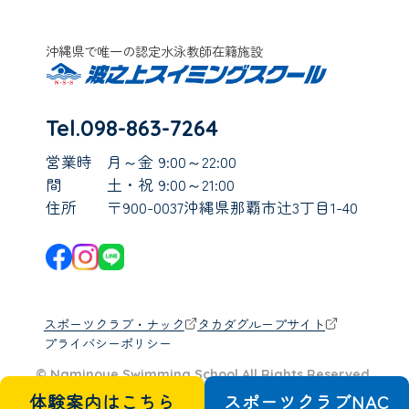
沖縄県で唯一の認定水泳教師在籍施設
Tel.098-863-7264
営業時
月～金 9:00～22:00
間
土・祝 9:00～21:00
住所
〒900-0037沖縄県那覇市辻3丁目1-40
スポーツクラブ・ナック
タカダグループサイト
プライバシーポリシー
© Naminoue Swimming School All Rights Reserved.
体験案内はこちら
スポーツクラブ
N
A
C