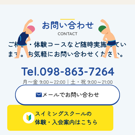
お問い合わせ
CONTACT
ご相談・体験コースなど随時実施してい
ます。お気軽にお問い合わせください。
Tel.098-863-7264
月〜金 9:00～22:00｜土・祝 9:00～21:00
メールでお問い合わせ
スイミングスクールの
体験・入会案内はこちら