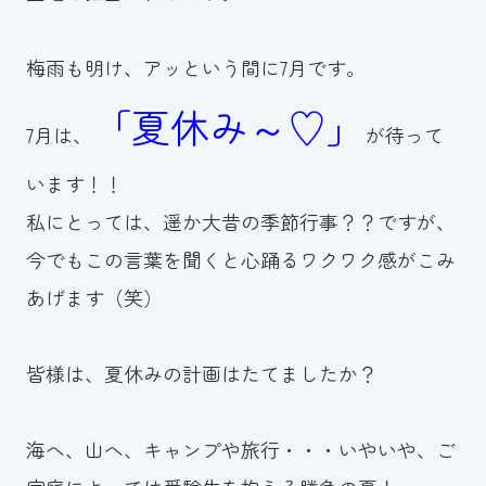
お知らせ
梅雨も明け、アッという間に7月です。
カレンダー
「夏休み～♡」
7月は、
が待って
波スイタイムズ
います！！
お問い合わせ
私にとっては、遥か大昔の季節行事？？ですが、
今でもこの言葉を聞くと心踊るワクワク感がこみ
あげます（笑）
Tel.098-863-7264
平日 9:00～22:00｜土祝 9:00～21:00
皆様は、夏休みの計画はたてましたか？
メールでお問い合わせ
海へ、山へ、キャンプや旅行・・・いやいや、ご