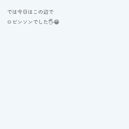
では今日はこの辺で
ロビンソンでした🖐😁