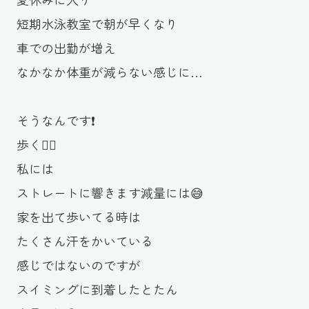
スイミングスクールの
短期水泳教室で朝が早くなり
体験申し込みはこちら!
車での出勤が増え
なかなか体重が減らない感じに…
そうなんです❗️
歩く🚶‍♂️
私には
ストレートに響きます減量には😅
家を出て歩いてる時は
たくさん汗をかいている
感じではないのですが
スイミングに到着したとたん