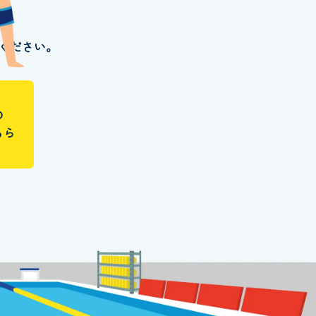
ください。
の
ちら