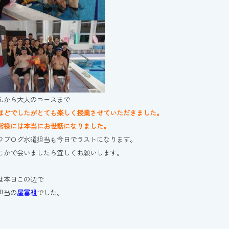
んから大人のコースまで
ほどでしたがとても楽しく授業させていただきました。
皆様には本当にお世話になりました。
フブログ水曜担当も今日でラストになります。
こかで会いましたら宜しくお願いします。
は本日この辺で
担当の
屋冨祖
でした。