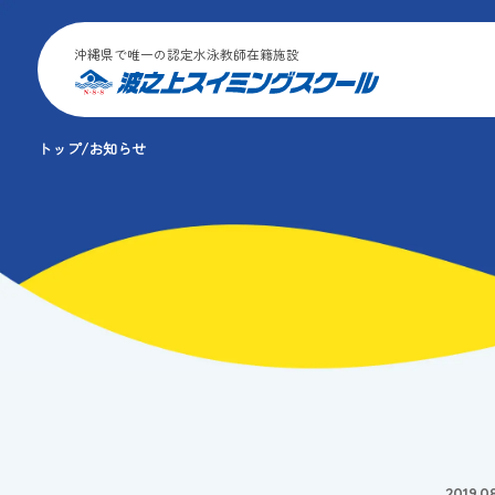
沖縄県で唯一の認定水泳教師在籍施設
トップ
お知らせ
2019.0