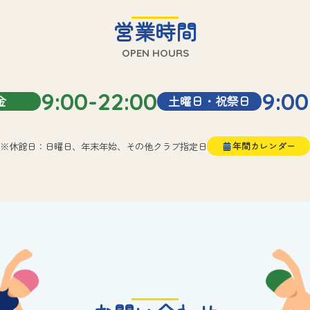
営業時間
OPEN HOURS
9:00-22:00
9:00
金
土曜日・祝祭日
※休館日：日曜日、年末年始、その他クラブ指定日
年間カレンダー