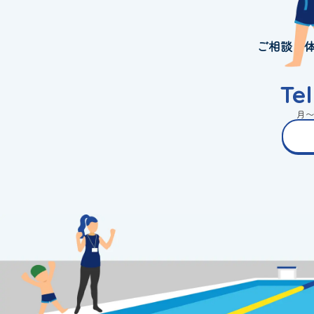
ご相談・
Te
月〜金