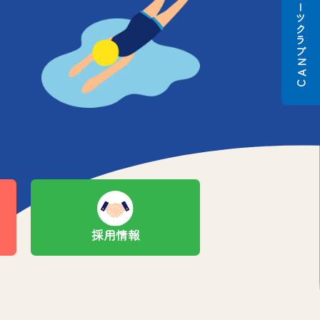
スポーツクラブ
N
A
C
採用情報