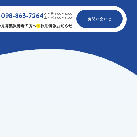
月～金 9:00～22:00
098-863-7264
.
土・祝 9:00～21:00
お問い合わせ
会員募集
保護者の方へ
採用情報
お知らせ
内
免疫力アップ
ゴールデンエイジ
報
3つの安心
様々な認定
ふれあいイベント
費
専用の連絡アプリ
よくある質問
安全対策