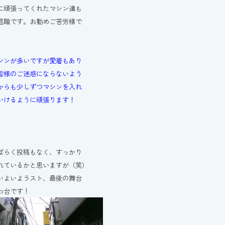
に頑張ってくれたマシン達も
退職です。お勤めご苦労様で
シンが多いですが愛着もあり
皆様のご迷惑にならないよう
からも少しずつマシンを入れ
いけるように頑張ります！
ばらく投稿もなく、すっかり
れているかと思いますが（笑）
いよいよラスト、最後の舞台
わ台です！