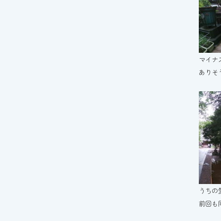
マイナ
ありそ
うちの
前回も