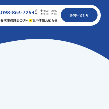
月～金 9:00～22:00
098-863-7264
.
土・祝 9:00～21:00
お問い合わせ
会員募集
保護者の方へ
採用情報
お知らせ
内
免疫力アップ
ゴールデンエイジ
報
3つの安心
様々な認定
ふれあいイベント
費
専用の連絡アプリ
よくある質問
安全対策