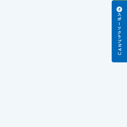
スポーツクラブ
N
A
C