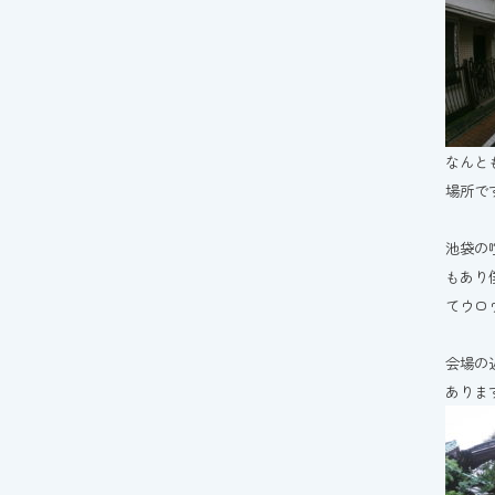
なんと
場所で
池袋の
もあり
てウロ
会場の
ありま