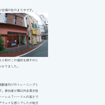
が会場の杜のまちやです。
３０秒のこの場所を探すのに
かかりました。
高齢者向けのトレーニングと
す。参加者が僕以外全員女性
ハーレム？ハードルの高さで
アウェイな感じでしたが地方