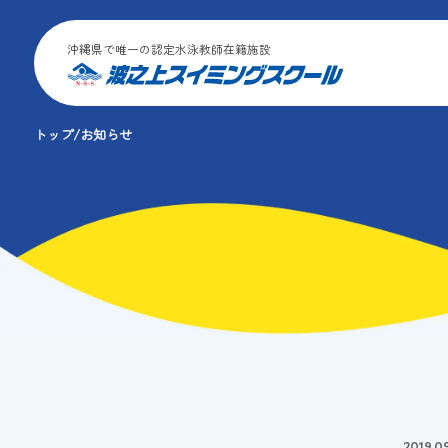
沖縄県で唯一の認定水泳教師在籍施設
トップ
お知らせ
2019.09