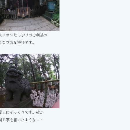
スイオンたっぷりのご利益の
うな立派な神社です。
愛犬にそっくりです。確か
同じ事を書いたような・・